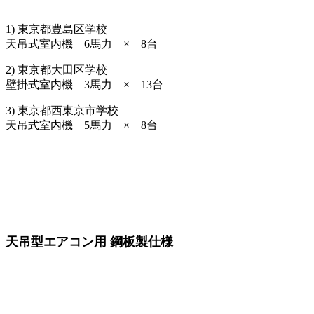
設置事例
1) 東京都豊島区学校
天吊式室内機 6馬力 × 8台
2) 東京都大田区学校
壁掛式室内機 3馬力 × 13台
3) 東京都西東京市学校
天吊式室内機 5馬力 × 8台
特殊仕様
天吊型エアコン用 鋼板製仕様