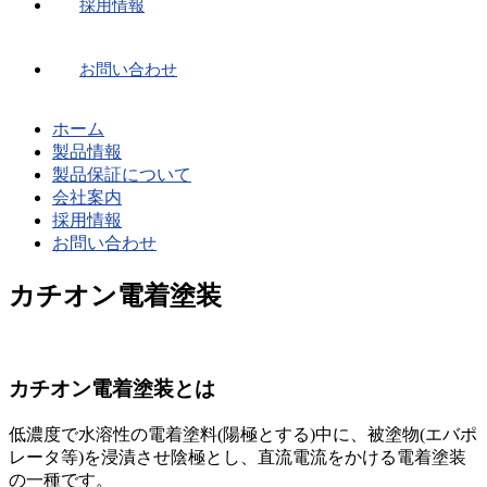
採用情報
お問い合わせ
ホーム
製品情報
製品保証について
会社案内
採用情報
お問い合わせ
カチオン電着塗装
カチオン電着塗装とは
低濃度で水溶性の電着塗料(陽極とする)中に、被塗物(エバポ
レータ等)を浸漬させ陰極とし、直流電流をかける電着塗装
の一種です。