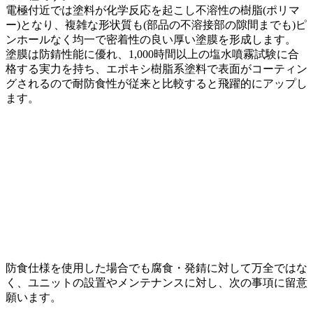
電極付近では塗料が化学反応を起こし不溶性の樹脂(ポリマ
ー)となり、複雑な形状質も(部品の不溶接部の隙間までも)ピ
ンホールなく均一で密着性の良い厚い塗膜を形成します。
塗膜は防錆性能に優れ、1,000時間以上の塩水噴霧試験に合
格する実力を持ち、エポキシ樹脂系塗料で表面がコーティン
グされるので耐防食性が従来と比較すると飛躍的にアップし
ます。
適用環境
留意事項
防食仕様を使用した場合でも腐食・発錆に対して万全ではな
く、ユニットの設置やメンテナンスに対し、次の事項に留意
願います。