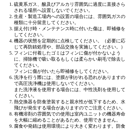
硫黄系ガス、酸及びアルカリ雰囲気に過度に直接さら
される場所へ設置しないでください。
生産・製造工場内への設置の場合には、雰囲気ガスの
種類に十分留意してください。
据え付け時・メンテナンス時に付いた傷は、即補修を
してください。
機器の状態を定期的に点検してください。（必要に応
じて再防錆処理や、部品交換を実施してください。）
フィンに付着したゴミはフィンに傷が付かないよう
に、掃除機で吸い取るもしくは柔らかい刷毛で除去し
てください。
フィンに傷が付いたら即補修をしてください。
洗浄を行う際には、塗膜が剥がれる恐れがありますの
で高圧洗浄機は使用しないでください。
また洗浄液を使用する場合には、中性洗剤を使用して
ください。
熱交換器を防食塗装すると親水性が低下するため、水
飛びが発生する場合がありますのでご注意ください。
有機溶剤の雰囲気での使用は室内ユニットの機器寿命
を大幅に縮めることがあるため、使用できません。
腐食や発錆は使用環境により大きく変わります。防食