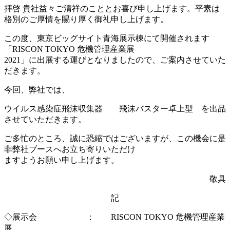
拝啓 貴社益々ご清祥のこととお喜び申し上げます。平素は
格別のご厚情を賜り厚く御礼申し上げます。
この度、東京ビッグサイト青海展示棟にて開催されます
「RISCON TOKYO 危機管理産業展
2021」に出展する運びとなりましたので、ご案内させていた
だきます。
今回、弊社では、
ウイルス感染症飛沫収集器 飛沫バスター卓上型 を出品
させていただきます。
ご多忙のところ、誠に恐縮ではございますが、この機会に是
非弊社ブースへお立ち寄りいただけ
ますようお願い申し上げます。
敬具
記
◇展示会 ： RISCON TOKYO 危機管理産業
展