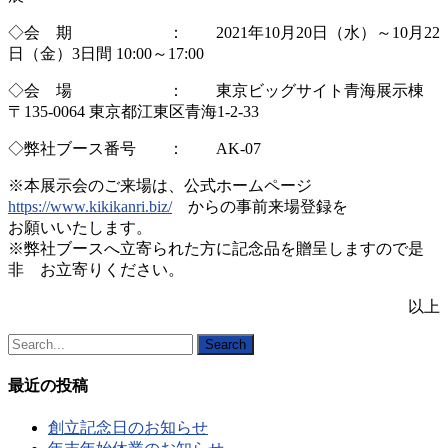
◇会 期 ： 2021年10月20日（水）～10月22
日（金）3日間 10:00～17:00
◇会 場 ： 東京ビッグサイト青海展示棟
〒135-0064 東京都江東区青海1-2-33
◇弊社ブース番号 ： AK-07
※本展示会のご来場は、公式ホームページ
https://www.kikikanri.biz/
からの事前来場登録を
お願いいたします。
※弊社ブースへ立寄られた方に記念品を贈呈しますので是
非 お立寄りください。
以上
Search
最近の投稿
創立記念日のお知らせ