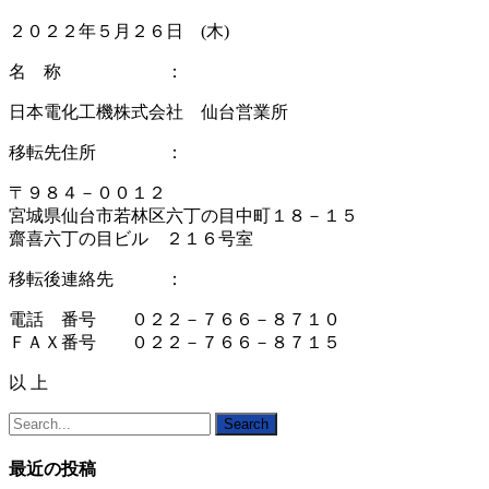
２０２２年５月２６日 (木)
名 称 ：
日本電化工機株式会社 仙台営業所
移転先住所 ：
〒９８４－００１２
宮城県仙台市若林区六丁の目中町１８－１５
齋喜六丁の目ビル ２１６号室
移転後連絡先 ：
電話 番号 ０２２－７６６－８７１０
ＦＡＸ番号 ０２２－７６６－８７１５
以 上
Search
最近の投稿