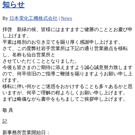
知らせ
By
日本電化工機株式会社
|
News
拝啓 新緑の候、皆様にはますますご健勝のこととお慶び申
し上げます。
平素は格別のお引き立てを賜り厚く感謝申し上げます。
さて、この度弊社岩手営業所は下記の通り営業拠点を移転
し、名称も仙台営業所と
させていただくこととなりました。
今後も皆さまのご期待に添えますよう誠心誠意努力致します
ので、何卒倍旧のご指導ご鞭撻を賜りますようお願い申し上
げます。
移転に伴い何かとご迷惑をおかけすることも多々あるかと思
いますが、何卒ご理解の程よろしくお願い申し上げます。
まずは略儀ながら書中をもちましてご挨拶申し上げます。
敬 具
記
新事務所営業開始日：