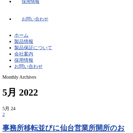
採用情報
お問い合わせ
ホーム
製品情報
製品保証について
会社案内
採用情報
お問い合わせ
Monthly Archives
5月 2022
5月
24
2
事務所移転並びに仙台営業所開所のお