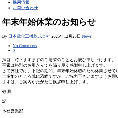
採用情報
お問い合わせ
年末年始休業のお知らせ
By
日本電化工機株式会社
2025年12月25日
News
No Comments
0
拝啓 時下ますますのご清栄のこととお慶び申し上げます。
平素は格別のお引き立てを賜り厚く感謝申し上げます。
さて弊社では、下記の期間、年末年始休暇のため休業させて
ご多忙のところ誠に恐縮ですが、ご協力下さいますようお願
まずは、ご案内かたがたご挨拶申し上げます。
敬 具
記
本社営業部