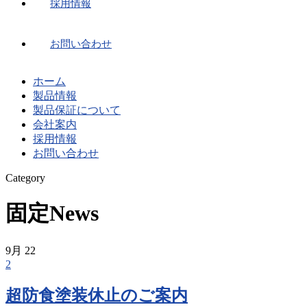
採用情報
お問い合わせ
ホーム
製品情報
製品保証について
会社案内
採用情報
お問い合わせ
Category
固定News
9月
22
2
超防食塗装休止のご案内