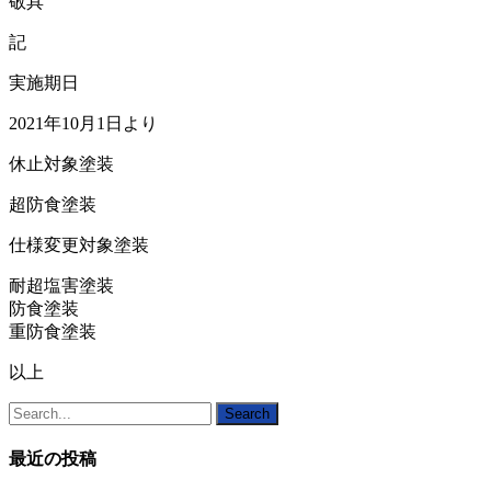
敬具
記
実施期日
2021年10月1日より
休止対象塗装
超防食塗装
仕様変更対象塗装
耐超塩害塗装
防食塗装
重防食塗装
以上
Search
最近の投稿